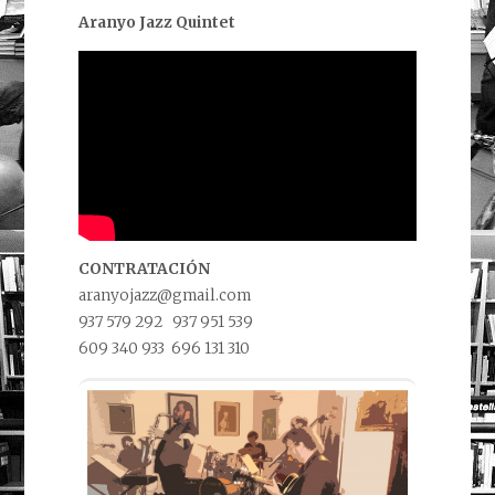
Aranyo Jazz Quintet
CONTRATACIÓN
aranyojazz@gmail.com
937 579 292 937 951 539
609 340 933 696 131 310