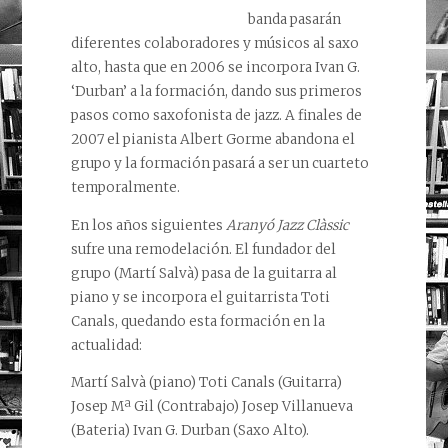
banda pasarán
diferentes colaboradores y músicos al saxo
alto, hasta que en 2006 se incorpora Ivan G.
‘Durban’ a la formación, dando sus primeros
pasos como saxofonista de jazz. A finales de
2007 el pianista Albert Gorme abandona el
grupo y la formación pasará a ser un cuarteto
temporalmente.
En los años siguientes
Aranyó Jazz Clàssic
sufre una remodelación. El fundador del
grupo (Martí Salvà) pasa de la guitarra al
piano y se incorpora el guitarrista Toti
Canals, quedando esta formación en la
actualidad:
Martí Salvà (piano) Toti Canals (Guitarra)
Josep Mª Gil (Contrabajo) Josep Villanueva
(Bateria) Ivan G. Durban (Saxo Alto).