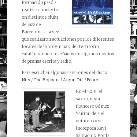
formación pasó a
realizar conciertos
en distintos clubs
de jazz de
Barcelona, a la vez
que realizaron actuaciones por los diferentes
locales de la provincia y del territorio
catalán, siendo reseñados en algunos medios
de
prensa
escrita y radio.
Para escuchar algunas canciones del disco:
Nits
/
The Boppers
/
Algun Dia
/
Febrer
En el 2001, el
saxofonista
Francesc Gómez
‘Furmi’ deja el
quinteto y se
incorpora Xavi
Santacruz. Por la