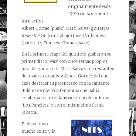
originalmente desde
1997 con la siguiente
formación:
Albert Gorme (piano) Martí Salvà (guitarra)
Josep Mª Gil (contrabajo) Josep Villanueva
(bateria) y Francesc Gómez (saxo).
En la primera etapa del quinteto grabaron su
primer disco ‘
Nits
‘ con once temas propios,
uno del guitarrista Martí Salvà y los restantes
del maestro pianista Albert Gorme, del que
cabe destacar su parentesco con la cantante
‘Eddie Gorme’, voz femenina que había
colaborado con el famoso grupo de boleros
‘Los Panchos’ o con el mismísimo Frank
Sinatra.
El disco tuvo
mucho éxito y la