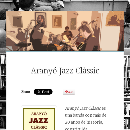
Aranyó Jazz Clàssic
Aranyó Jazz Clàssic
es
una banda con más de
20 años de historia,
constituida