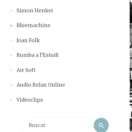
Simon Henkei
Bluemachine
Joan Folk
Rumba a l’Estudi
Air Soft
Audio Relax Online
Videoclips
Buscar:
Buscar