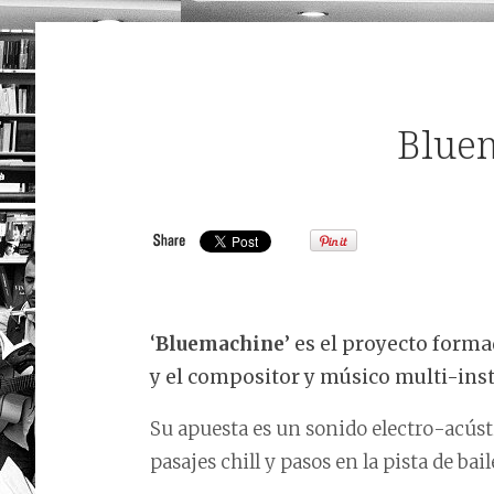
Blue
‘
Bluemachine
’ es el proyecto form
y el compositor y músico multi-ins
Su apuesta es un sonido electro-acúst
pasajes chill y pasos en la pista de bail