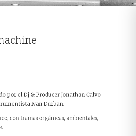
machine
ado por el Dj & Producer Jonathan Calvo
trumentista Ivan Durban.
ico, con tramas orgánicas, ambientales,
e.