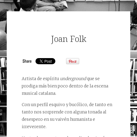
Joan Folk
Artista de espíritu
underground
que se
prodiga más bien poco dentro de la escena
musical catalana.
Con un perfil esquivo y bucólico, de tanto en
tanto nos sorprende con alguna tonada al
desespero en su vaivén humanista e
irreverente.