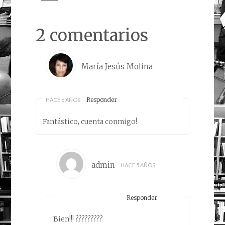
2 comentarios
María Jesús Molina
Responder
HACE 6 AÑOS
Fantástico, cuenta conmigo!
admin
HACE 5 AÑOS
Responder
Bien!!! ?????????