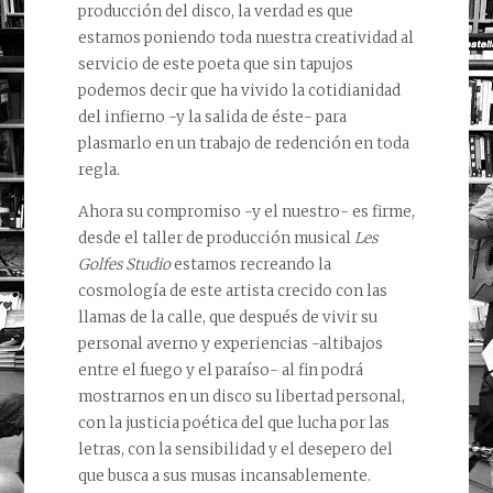
producción del disco, la verdad es que
estamos poniendo toda nuestra creatividad al
servicio de este poeta que sin tapujos
podemos decir que ha vivido la cotidianidad
del infierno -y la salida de éste- para
plasmarlo en un trabajo de redención en toda
regla.
Ahora su compromiso -y el nuestro- es firme,
desde el taller de producción musical
Les
Golfes Studio
estamos recreando la
cosmología de este artista crecido con las
llamas de la calle, que después de vivir su
personal averno y experiencias -altibajos
entre el fuego y el paraíso- al fin podrá
mostrarnos en un disco su libertad personal,
con la justicia poética del que lucha por las
letras, con la sensibilidad y el desepero del
que busca a sus musas incansablemente.