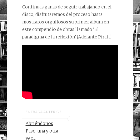
Continuas ganas de seguir trabajando en el
disco, disfrutaremos del proceso hasta
mostraros orgullosos su primer álbum en
este compendio de obras llamado ‘El
paradigma de la reflexión’. ¡Adelante Pirata!
ENTRADA ANTERIOR
Abriéndonos
Paso, una y otra
vez…