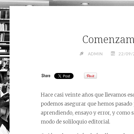
Comenzamos
ADMIN
22/09/
Hace casi veinte años que llevamos es
podemos asegurar que hemos pasado p
aprendiendo, ensayo y error, y como s
modo de soliloquio editorial.