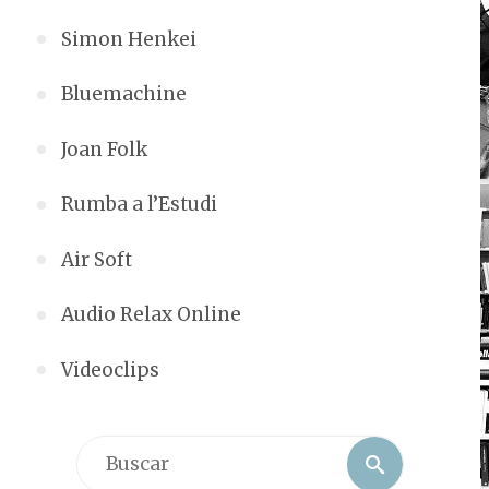
Simon Henkei
Bluemachine
Joan Folk
Rumba a l’Estudi
Air Soft
Audio Relax Online
Videoclips
Buscar:
Buscar