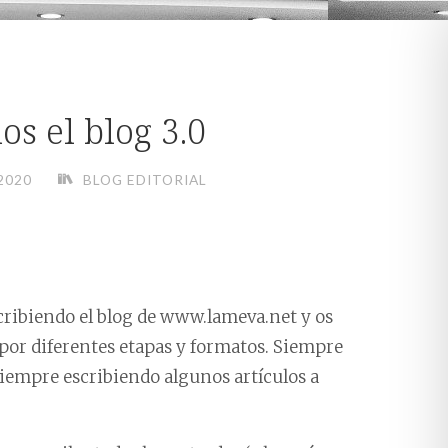
 el blog 3.0
2020
BLOG EDITORIAL
cribiendo el blog de www.lameva.net y os
or diferentes etapas y formatos. Siempre
iempre escribiendo algunos artículos a