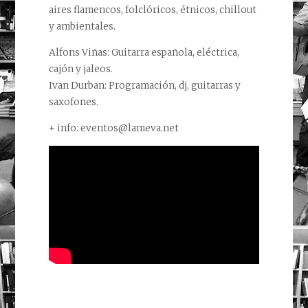
aires flamencos, folclóricos, étnicos, chillout
y ambientales.
Alfons Viñas: Guitarra española, eléctrica,
cajón y jaleos.
Ivan Durban: Programación, dj, guitarras y
saxofones.
+ info: eventos@lameva.net