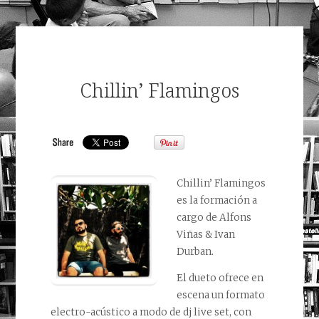
Chillin’ Flamingos
Chillin’ Flamingos
es la formación a
cargo de Alfons
Viñas & Ivan
Durban.
El dueto ofrece en
escena un formato
electro-acústico a modo de dj live set, con